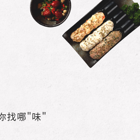
你找哪"味"