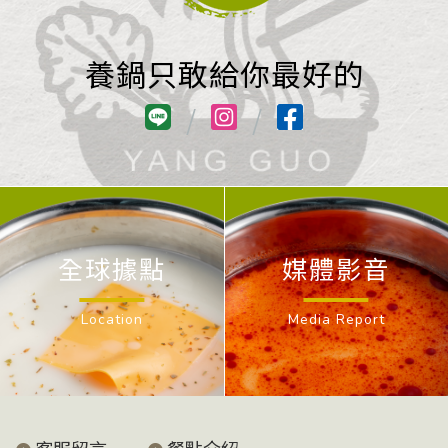
養鍋只敢給你最好的
/
/
全球據點
媒體影音
Location
Media Report
客服留言
餐點介紹