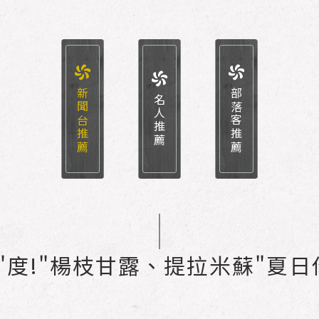
新聞台推薦
部落客推薦
名人推薦
"度!"楊枝甘露、提拉米蘇"夏日