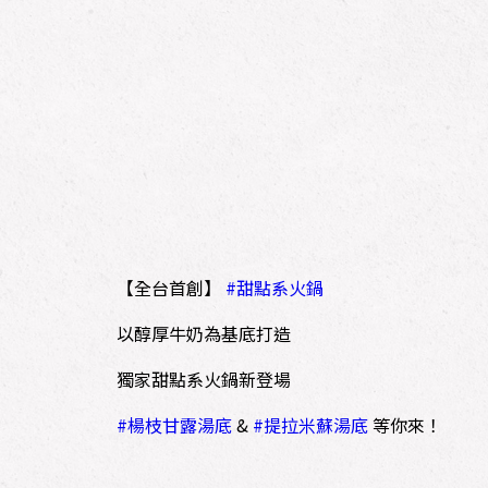
【全台首創】
#甜點系火鍋
以醇厚牛奶為基底打造
獨家甜點系火鍋新登場
#楊枝甘露湯底
&
#提拉米蘇湯底
等你來！