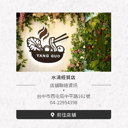
水湳經貿店
店舖聯絡資訊
台中市西屯區中平路161號
04-22954398
前往店舖