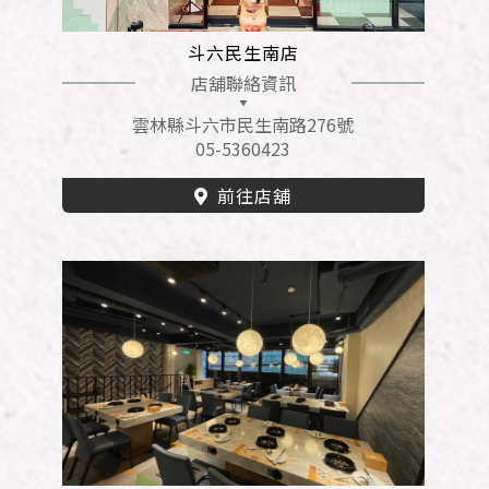
斗六民生南店
店舖聯絡資訊
雲林縣斗六市民生南路276號
05-5360423
前往店舖