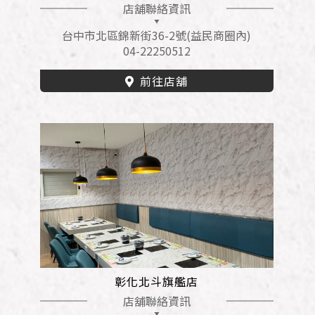
店舖聯絡資訊
台中市北區錦新街36-2號(益民商圈內)
04-22250512
前往店舖
彰化北斗旗艦店
店舖聯絡資訊