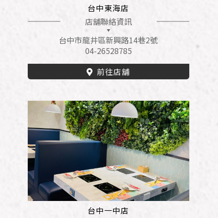
台中東海店
店舖聯絡資訊
台中市龍井區新興路14巷2號
04-26528785
前往店舖
台中一中店