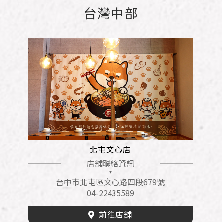
台灣中部
Follow Us/
北屯文心店
店舖聯絡資訊
台中市北屯區文心路四段679號
04-22435589
前往店舖