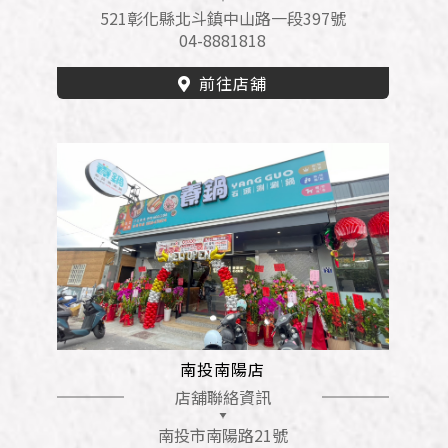
521彰化縣北斗鎮中山路一段397號
04-8881818
前往店舖
南投南陽店
店舖聯絡資訊
南投市南陽路21號