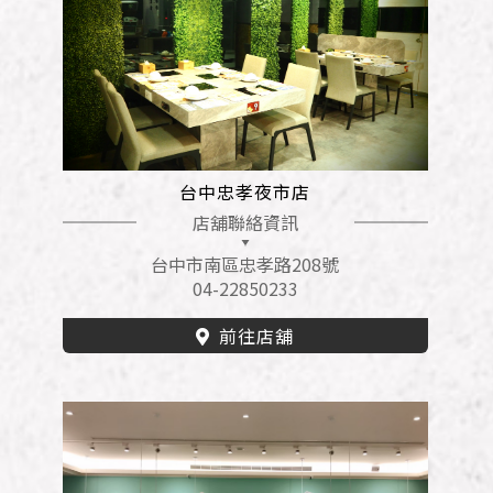
台中忠孝夜市店
店舖聯絡資訊
台中市南區忠孝路208號
04-22850233
前往店舖