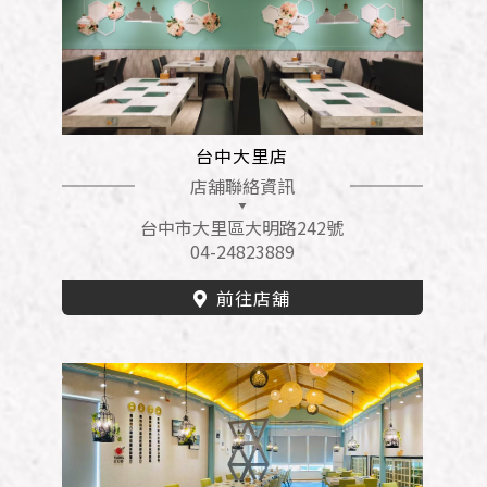
台中大里店
店舖聯絡資訊
台中市大里區大明路242號
04-24823889
前往店舖