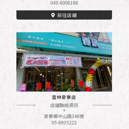
049-6006188
前往店舖
雲林麥寮店
店舖聯絡資訊
麥寮鄉中山路348號
05-6935222