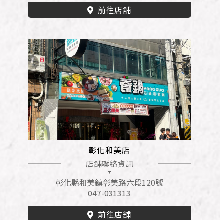
前往店舖
彰化和美店
店舖聯絡資訊
彰化縣和美鎮彰美路六段120號
047-031313
前往店舖