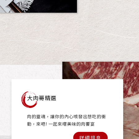
大肉哥精選
肉的靈魂，讓你的內心噴發出想吃的衝
動，來吧! 一起來嚐美味的肉饗宴
詳細訊息