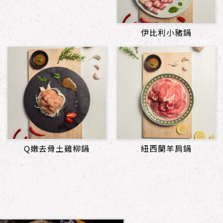
伊比利小豬鍋
Q嫩去骨土雞柳鍋
紐西蘭羊肩鍋