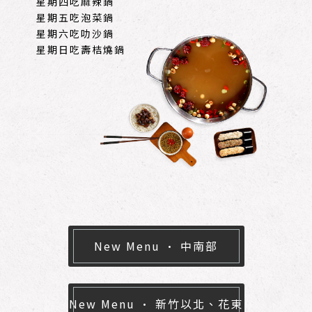
星期四吃麻辣鍋
星期五吃泡菜鍋
Follow Us/
星期六吃叻沙鍋
星期日吃壽桔燒鍋
New Menu · 中南部
New Menu · 新竹以北、花東