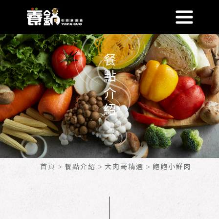
餐點介紹
首頁
餐點介紹
大肉哥精選
飽飽小鮮肉